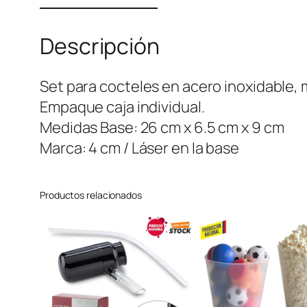
Descripción
Set para cocteles en acero inoxidable, 
Empaque caja individual.
Medidas Base: 26 cm x 6.5 cm x 9 cm
Marca: 4 cm / Láser en la base
Productos relacionados