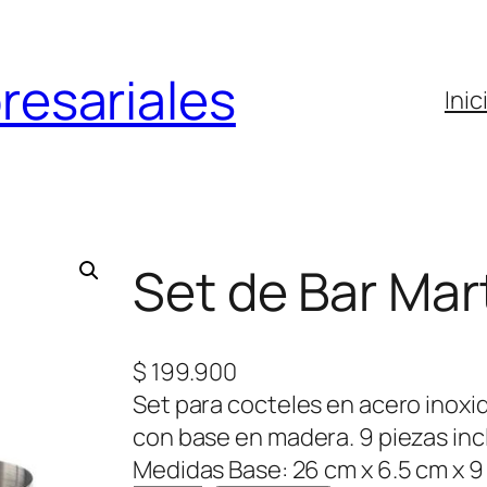
resariales
Inic
Set de Bar Mart
$
199.900
Set para cocteles en acero inox
con base en madera. 9 piezas incl
Medidas Base: 26 cm x 6.5 cm x 9 