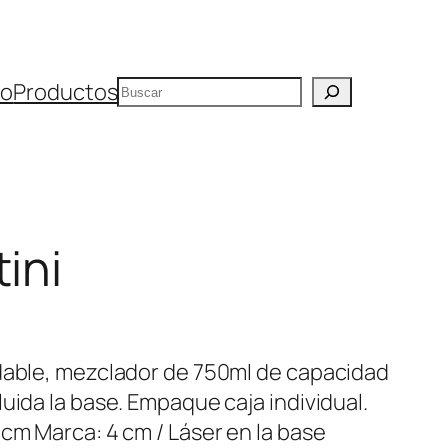
Buscar
io
Productos
ini
idable, mezclador de 750ml de capacidad
uida la base. Empaque caja individual.
cm Marca: 4 cm / Láser en la base