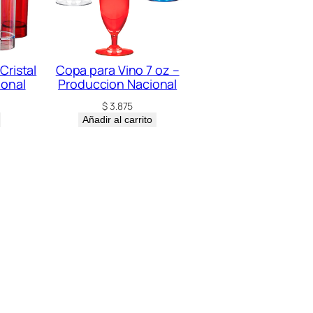
Cristal
Copa para Vino 7 oz –
ional
Produccion Nacional
$
3.875
Añadir al carrito