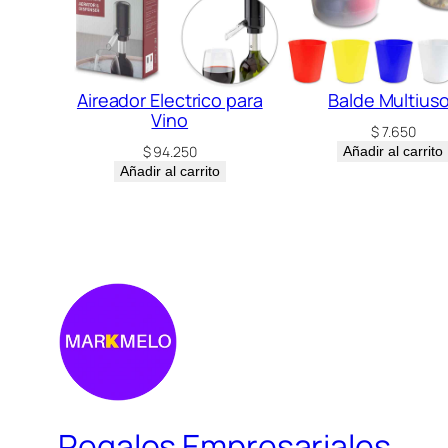
Aireador Electrico para
Balde Multius
Vino
$
7.650
$
94.250
Añadir al carrito
Añadir al carrito
Regalos Empresariales