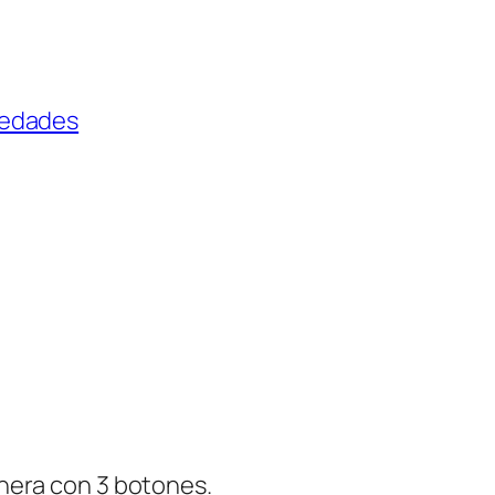
iedades
hera con 3 botones.