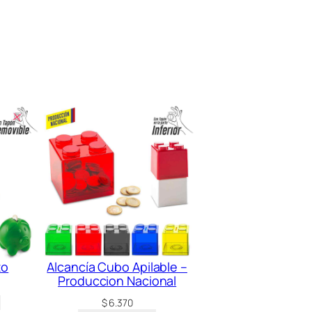
to
Alcancía Cubo Apilable –
Produccion Nacional
$
6.370