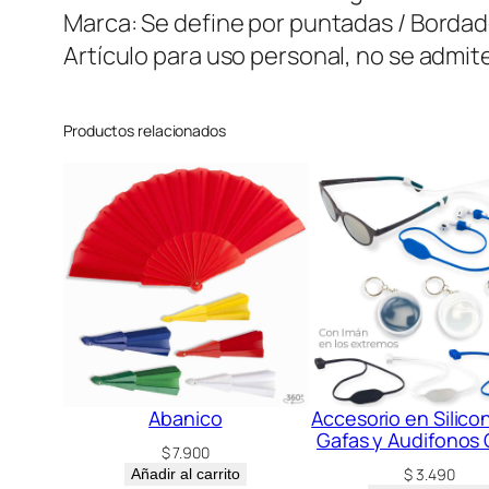
Marca: Se define por puntadas / Borda
Artículo para uso personal, no se admi
Productos relacionados
Abanico
Accesorio en Silico
Gafas y Audifonos
$
7.900
$
3.490
Añadir al carrito