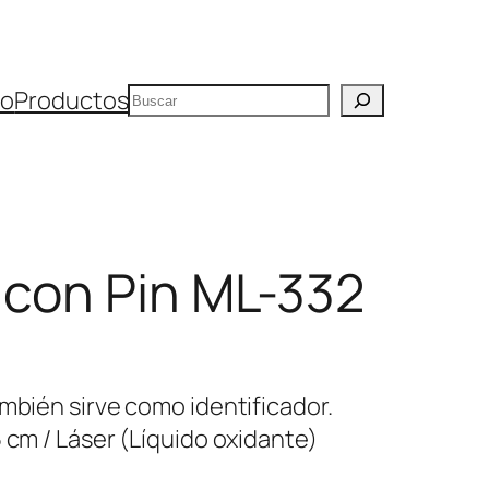
Buscar
io
Productos
 con Pin ML-332
mbién sirve como identificador.
 cm / Láser (Líquido oxidante)