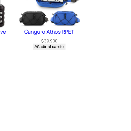
ave
Canguro Athos RPET
$
39.900
Añadir al carrito