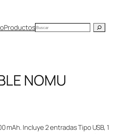
Buscar
io
Productos
ABLE NOMU
00 mAh. Incluye 2 entradas Tipo USB, 1