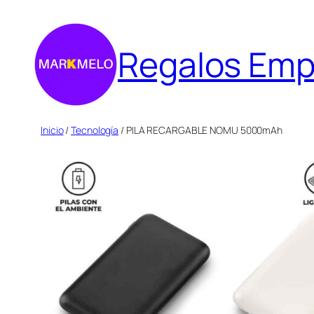
Saltar
al
Regalos Emp
contenido
Inicio
/
Tecnología
/ PILA RECARGABLE NOMU 5000mAh