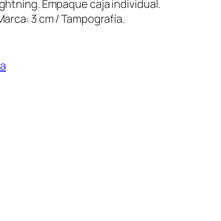
ightning. Empaque caja individual.
 Marca: 3 cm / Tampografía.
ía