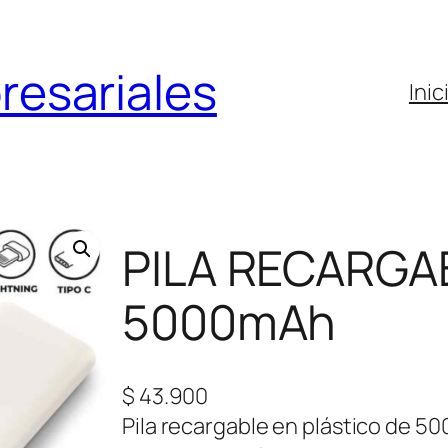
resariales
Inic
PILA RECARG
5000mAh
$
43.900
Pila recargable en plástico de 50