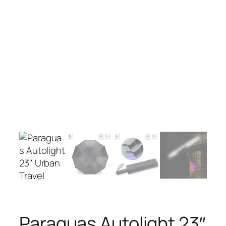
Paraguas Autolight 23″