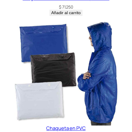
$
71.250
Añadir al carrito
Chaqueta en PVC