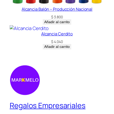
Alcancia Balón – Producción Nacional
$
3.800
Añadir al carrito
Alcancia Cerdito
$
4.040
Añadir al carrito
Regalos Empresariales