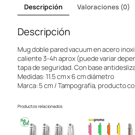
Descripción
Valoraciones (0)
Descripción
Mug doble pared vacuum en acero inoxid
caliente 3-4h aprox (puede variar depen
tapa de seguridad. Con base antidesliza
Medidas: 11.5 cm x 6 cm diámetro
Marca: 5 cm / Tampografía, producto con
Productos relacionados