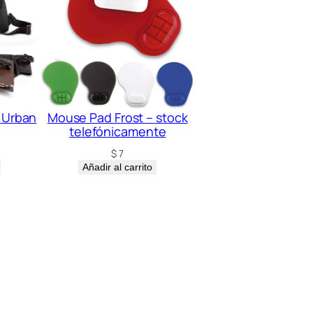
 Urban
Mouse Pad Frost – stock
telefónicamente
$
7
Añadir al carrito