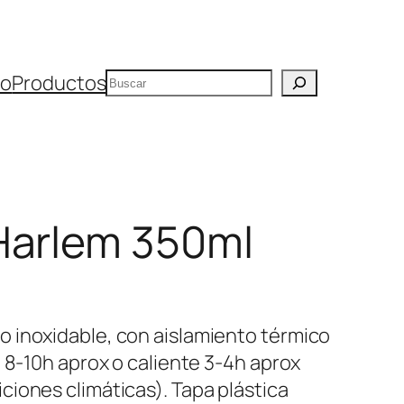
Buscar
io
Productos
Harlem 350ml
 inoxidable, con aislamiento térmico
 8-10h aprox o caliente 3-4h aprox
iones climáticas). Tapa plástica