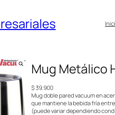
resariales
Inic
Mug Metálico 
$
39.900
Mug doble pared vacuum en acero
que mantiene la bebida fría entre
(puede variar dependiendo condic