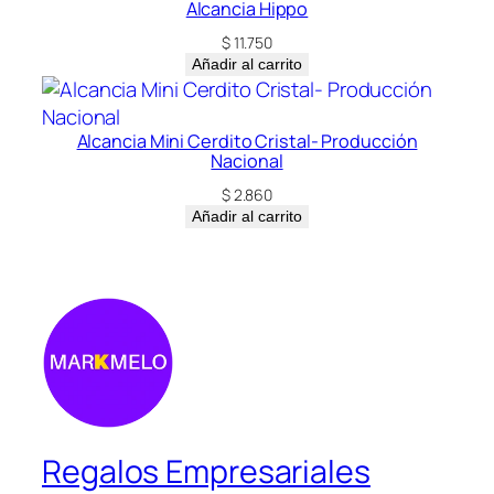
Alcancia Hippo
$
11.750
Añadir al carrito
Alcancia Mini Cerdito Cristal- Producción
Nacional
$
2.860
Añadir al carrito
Regalos Empresariales