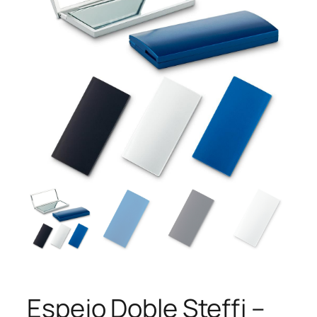
Espejo Doble Steffi –