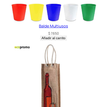
Balde Multiusos
$
7.650
Añadir al carrito