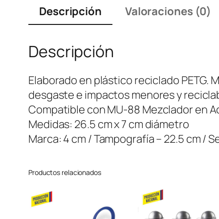
Descripción
Valoraciones (0)
Descripción
Elaborado en plástico reciclado PETG. Ma
desgaste e impactos menores y reciclabl
Compatible con MU-88 Mezclador en Ac
Medidas: 26.5 cm x 7 cm diámetro
Marca: 4 cm / Tampografía – 22.5 cm / S
Productos relacionados