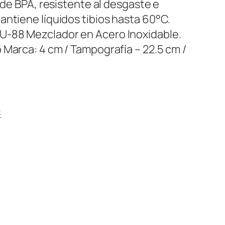
e de BPA, resistente al desgaste e
antiene líquidos tibios hasta 60°C.
U-88 Mezclador en Acero Inoxidable.
 Marca: 4 cm / Tampografía – 22.5 cm /
s