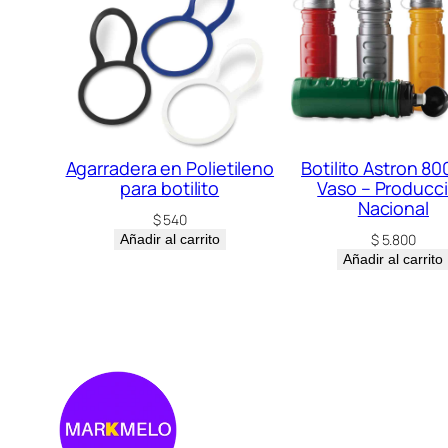
Agarradera en Polietileno
Botilito Astron 80
para botilito
Vaso – Producc
Nacional
$
540
$
5.800
Añadir al carrito
Añadir al carrito