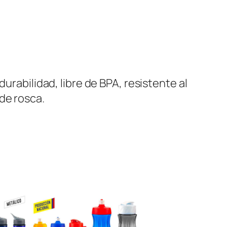
urabilidad, libre de BPA, resistente al
de rosca.