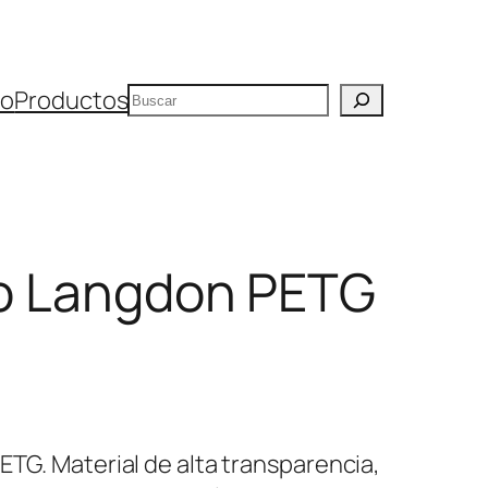
Buscar
io
Productos
ico Langdon PETG
ETG. Material de alta transparencia,