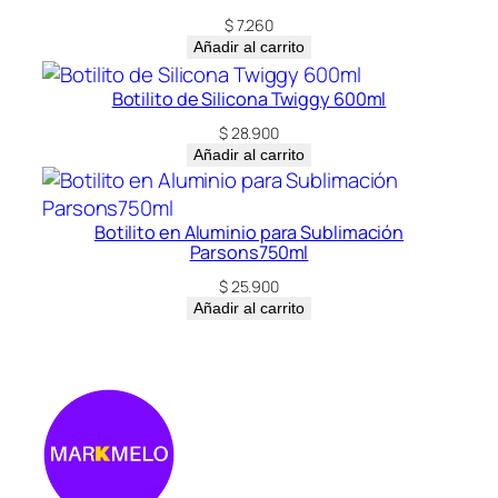
$
7.260
Añadir al carrito
Botilito de Silicona Twiggy 600ml
$
28.900
Añadir al carrito
Botilito en Aluminio para Sublimación
Parsons750ml
$
25.900
Añadir al carrito