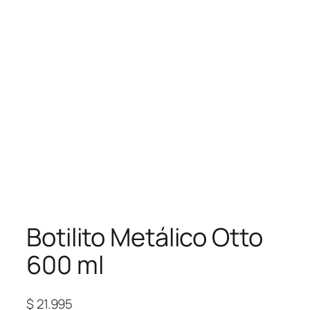
Botilito Metálico Otto
600 ml
$
21.995