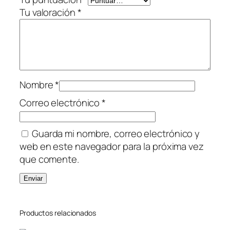
i
Tu valoración
*
d
a
d
Nombre
*
Correo electrónico
*
Guarda mi nombre, correo electrónico y
web en este navegador para la próxima vez
que comente.
Productos relacionados