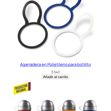
d
Agarradera en Polietileno para botilito
$
540
Añadir al carrito