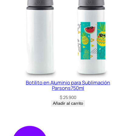
Botilito en Aluminio para Sublimación
Parsons750ml
$
25.900
Añadir al carrito