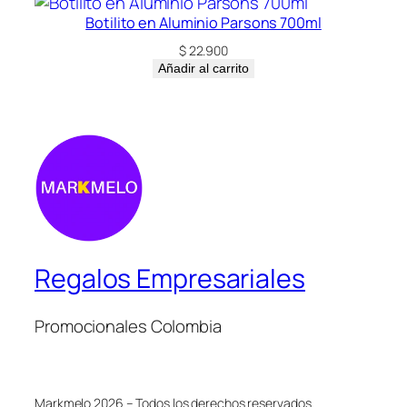
Botilito en Aluminio Parsons 700ml
$
22.900
Añadir al carrito
Regalos Empresariales
Promocionales Colombia
Markmelo 2026 – Todos los derechos reservados