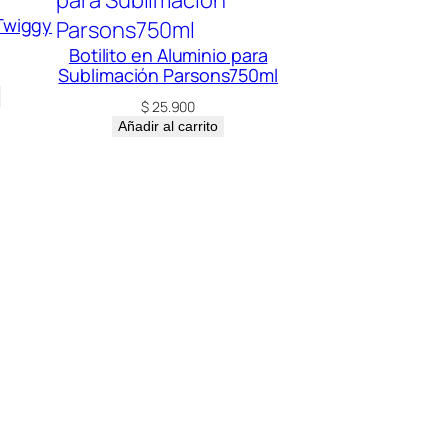
 Twiggy
Botilito en Aluminio para
Sublimación Parsons750ml
$
25.900
Añadir al carrito