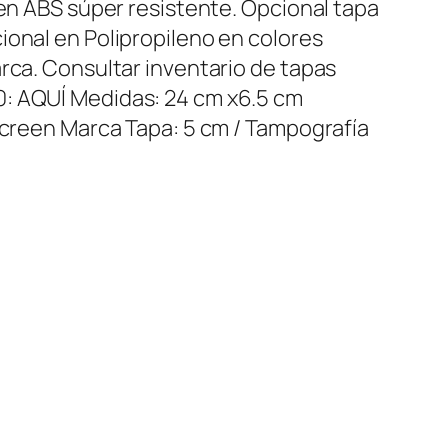
 en ABS súper resistente. Opcional tapa
ional en Polipropileno en colores
arca. Consultar inventario de tapas
: AQUÍ Medidas: 24 cm x6.5 cm
 Screen Marca Tapa: 5 cm / Tampografía