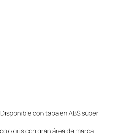
. Disponible con tapa en ABS súper
co o gris con gran área de marca.