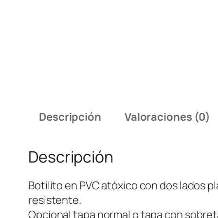
Descripción
Valoraciones (0)
Descripción
Botilito en PVC atóxico con dos lados p
resistente.
Opcional tapa normal o tapa con sobreta