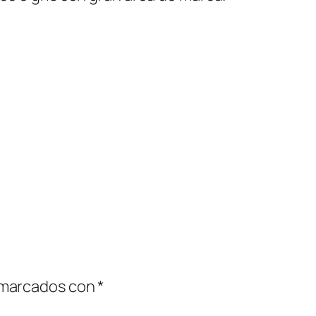
 marcados con
*