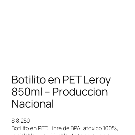
Botilito en PET Leroy
850ml – Produccion
Nacional
$
8.250
Botilito en PET: Libre de BPA, atóxico 100%,