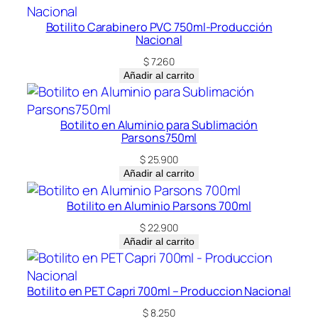
Botilito Carabinero PVC 750ml-Producción
Nacional
$
7.260
Añadir al carrito
Botilito en Aluminio para Sublimación
Parsons750ml
$
25.900
Añadir al carrito
Botilito en Aluminio Parsons 700ml
$
22.900
Añadir al carrito
Botilito en PET Capri 700ml – Produccion Nacional
$
8.250