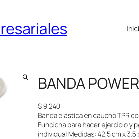
resariales
Inic
BANDA POWE
$
9.240
Banda elástica en caucho TPR con
Funciona para hacer ejercicio y 
individual Medidas: 42.5 cm x 3.5