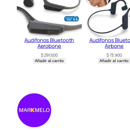
Audifonos Bluetooth
Audifonos Bluet
Aerobone
Airbone
$
291.500
$
73.900
Añadir al carrito
Añadir al carrito