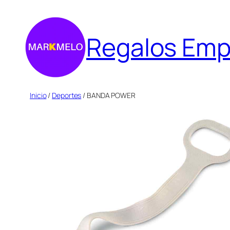
Saltar
al
Regalos Emp
contenido
Inicio
/
Deportes
/ BANDA POWER