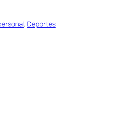
personal
, 
Deportes