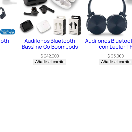
ooth
Audífonos Bluetooth
Audifonos Bluetooth
Bassline Go Boompods
con Lector T
$
242.200
$
95.000
Añadir al carrito
Añadir al carrito