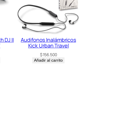
 DJ II
Audifonos Inalámbricos
F
Kick Urban Travel
$
156.500
Añadir al carrito