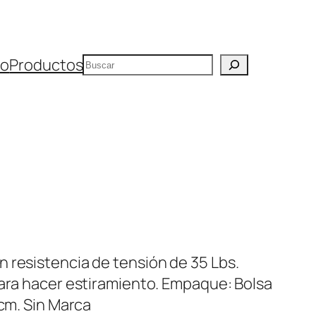
Buscar
io
Productos
R
 resistencia de tensión de 35 Lbs.
para hacer estiramiento. Empaque: Bolsa
 cm. Sin Marca