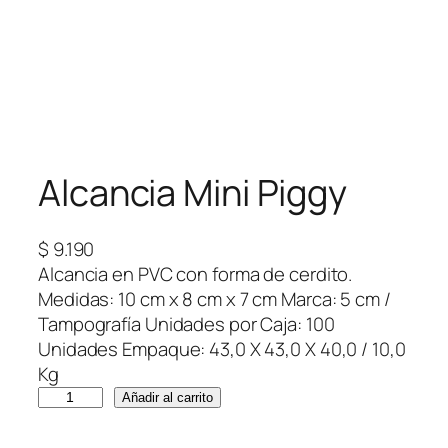
Alcancia Mini Piggy
$
9.190
Alcancia en PVC con forma de cerdito.
Medidas: 10 cm x 8 cm x 7 cm Marca: 5 cm /
Tampografía Unidades por Caja: 100
Unidades Empaque: 43,0 X 43,0 X 40,0 / 10,0
Kg
A
Añadir al carrito
l
c