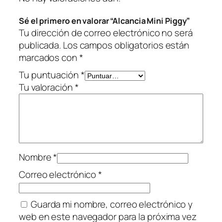
t
i
Sé el primero en valorar “Alcancia Mini Piggy”
d
Tu dirección de correo electrónico no será
a
publicada.
Los campos obligatorios están
d
marcados con
*
Tu puntuación
*
Tu valoración
*
Nombre
*
Correo electrónico
*
Guarda mi nombre, correo electrónico y
web en este navegador para la próxima vez