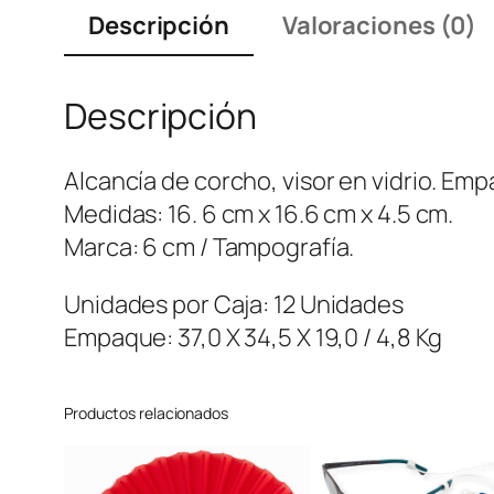
Descripción
Valoraciones (0)
Descripción
Alcancía de corcho, visor en vidrio. Emp
Medidas: 16. 6 cm x 16.6 cm x 4.5 cm.
Marca: 6 cm / Tampografía.
Unidades por Caja: 12 Unidades
Empaque: 37,0 X 34,5 X 19,0 / 4,8 Kg
Productos relacionados