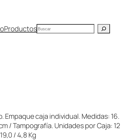
Buscar
io
Productos
o. Empaque caja individual. Medidas: 16.
 cm / Tampografía. Unidades por Caja: 12
9,0 / 4,8 Kg