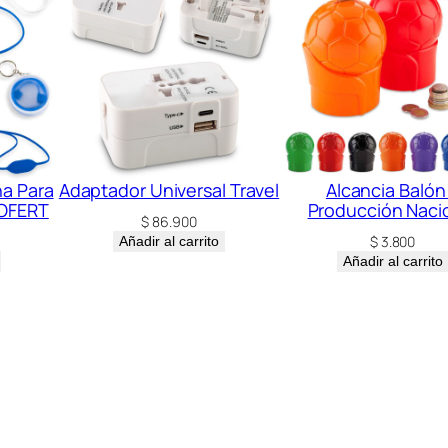
na Para
Adaptador Universal Travel
Alcancia Balón
 OFERT
Producción Naci
$
86.900
$
3.800
Añadir al carrito
Añadir al carrito