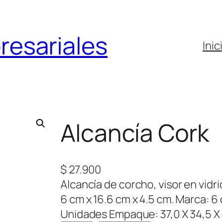
resariales
Inic
Alcancía Cork
$
27.900
Alcancía de corcho, visor en vidri
6 cm x 16.6 cm x 4.5 cm. Marca: 6
Unidades Empaque: 37,0 X 34,5 X 1