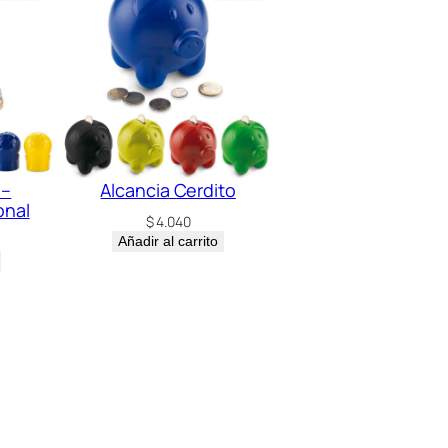
 –
Alcancia Cerdito
onal
$
4.040
Añadir al carrito