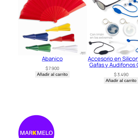
Abanico
Accesorio en Silico
Gafas y Audifonos
$
7.900
$
3.490
Añadir al carrito
Añadir al carrito